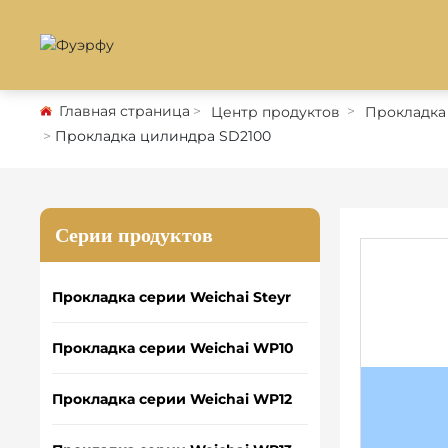
Главная страница
Центр продуктов
Прокладка
Прокладка цилиндра SD2100
Серии продуктов
Прокладка серии Weichai Steyr
Прокладка серии Weichai WP10
Прокладка серии Weichai WP12