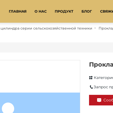
ГЛАВНАЯ
О НАС
ПРОДУКТ
БЛОГ
СВЯЖИ
 цилиндра серии сельскохозяйственной техники
Прокла
Прокла
Категори
Запрос п
Соо