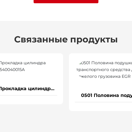
Связанные продукты
а цилиндра
1567 Прокладка цилиндра
Большой
Mc11-0403 (малый цилиндр)