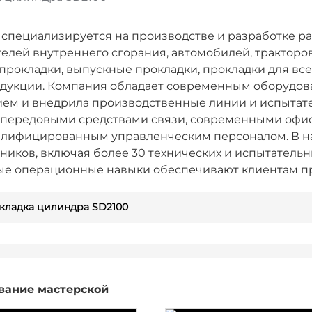
специализируется на производстве и разработке р
телей внутреннего сгорания, автомобилей, тракторов
прокладки, выпускные прокладки, прокладки для все
одукции. Компания обладает современным оборудо
ем и внедрила производственные линии и испытате
 передовыми средствами связи, современными оф
лифицированным управленческим персоналом. В на
дников, включая более 30 технических и испытатель
е операционные навыки обеспечивают клиентам пр
кладка цилиндра SD2100
вание мастерской