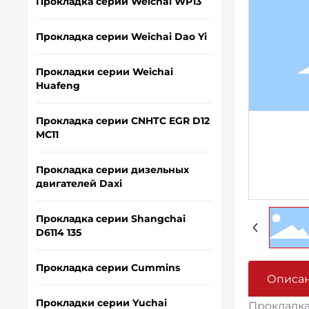
Прокладка серии Weichai WP13
Прокладка серии Weichai Dao Yi
Прокладки серии Weichai
Huafeng
Прокладка серии CNHTC EGR D12
MC11
Прокладка серии дизельных
двигателей Daxi
Прокладка серии Shangchai
D6114 135
Прокладка серии Cummins
Описан
Прокладки серии Yuchai
Прокладка