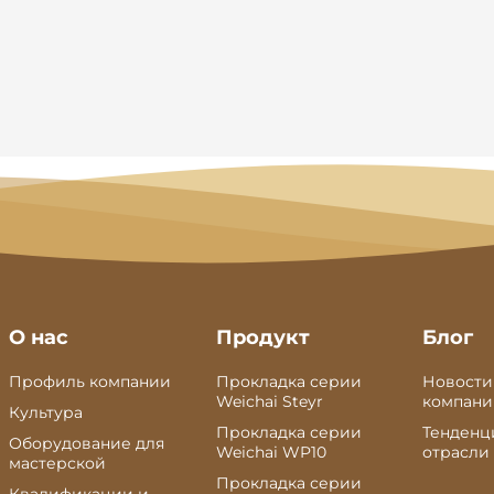
200157900
170300146700
О нас
Продукт
Блог
Профиль компании
Прокладка серии
Новости
Weichai Steyr
компан
Культура
Прокладка серии
Тенденц
Оборудование для
Weichai WP10
отрасли
мастерской
Прокладка серии