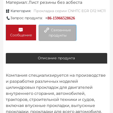
Материал: Лист резины без асбеста
Категория:
Прокладка серии CNHTC EGR D12 MC11
Запрос продукта:
+86-15966528626
Связанные
Сообщение
продукты
Описание продукта
Компания специализируется на производстве
и разработке различных моделей
цилиндровых прокладок для двигателей
внутреннего сгорания, автомобилей,
тракторов, строительной техники и судов,
включая впускные прокладки, выпускные
прокладки, прокладки для всего автомобиля,