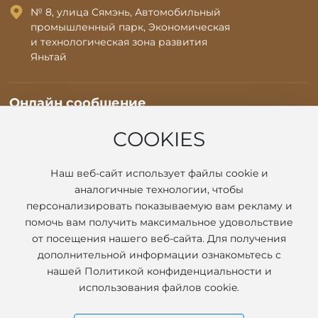
№ 8, улица Сямэнь, Автомобильный
промышленный парк, Экономическая
и технологическая зона развития
Яньтай
Онлайн сообщение
* Примечание: Пожалуйста, обязательно точно заполните
информацию и поддерживайте связь, мы свяжемся с вами как
COOKIES
можно скорее
Наш веб-сайт использует файлы cookie и
аналогичные технологии, чтобы
персонализировать показываемую вам рекламу и
помочь вам получить максимальное удовольствие
от посещения нашего веб-сайта. Для получения
дополнительной информации ознакомьтесь с
нашей Политикой конфиденциальности и
Отправить сообщение
использования файлов cookie.