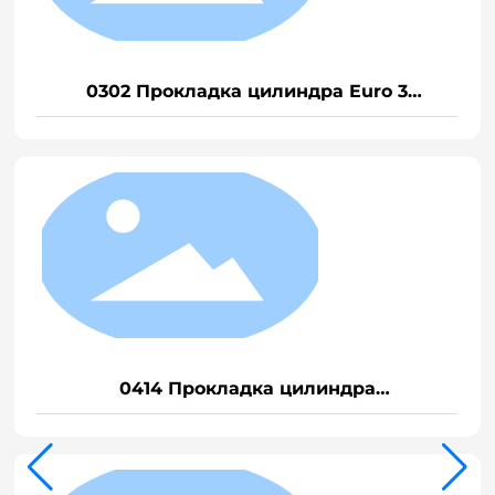
0302 Прокладка цилиндра Euro 3
VG1540040015
0414 Прокладка цилиндра
EGRVG1540040015A