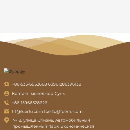
+86-535-6952668
6396128
6396138
Контакт: менеджер Сунь
+86-15966528626
frf@fuerfu.com
fuerfu@fuerfu.com
№ 8, улица Сямэнь, Автомобильный
промышленный парк, Экономическая