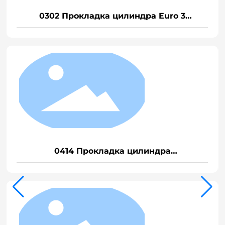
0302 Прокладка цилиндра Euro 3
VG1540040015
0414 Прокладка цилиндра
EGRVG1540040015A