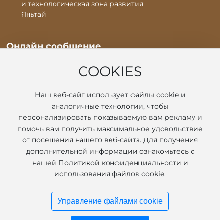
и технологическая зона развития
Яньтай
Онлайн сообщение
* Примечание: Пожалуйста, обязательно точно заполните
информацию и поддерживайте связь, мы свяжемся с вами как
COOKIES
можно скорее
Наш веб-сайт использует файлы cookie и
аналогичные технологии, чтобы
персонализировать показываемую вам рекламу и
помочь вам получить максимальное удовольствие
от посещения нашего веб-сайта. Для получения
дополнительной информации ознакомьтесь с
нашей Политикой конфиденциальности и
Отправить сообщение
использования файлов cookie.
Управление файлами cookie
Yantai Fuerfu Sealing Gasket Plate Co., Ltd.
Лицензия на ведение бизнеса