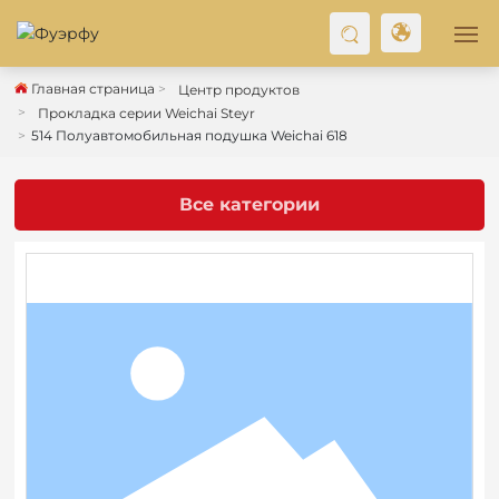
Главная страница
Центр продуктов
ГЛАВНАЯ
Прокладка серии Weichai Steyr
514 Полуавтомобильная подушка Weichai 618
О НАС
Все категории
ПРОДУКТ
БЛОГ
СВЯЖИТЕСЬ С НАМИ