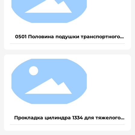
0501 Половина подушки транспортного
средства для тяжелого грузовика EGR
Прокладка цилиндра 1334 для тяжелого
грузовика D12/Weichai P12 (Общая)